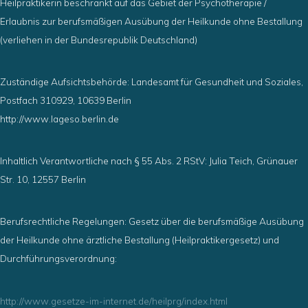
Heilpraktikerin beschränkt auf das Gebiet der Psychotherapie /
Erlaubnis zur berufsmäßigen Ausübung der Heilkunde ohne Bestallung
(verliehen in der Bundesrepublik Deutschland)
Zuständige Aufsichtsbehörde: Landesamt für Gesundheit und Soziales,
Postfach 310929, 10639 Berlin
http://www.lageso.berlin.de
Inhaltlich Verantwortliche nach § 55 Abs. 2 RStV: Julia Teich, Grünauer
Str. 10, 12557 Berlin
Berufsrechtliche Regelungen: Gesetz über die berufsmäßige Ausübung
der Heilkunde ohne ärztliche Bestallung (Heilpraktikergesetz) und
Durchführungsverordnung:
http://www.gesetze-im-internet.de/heilprg/index.html