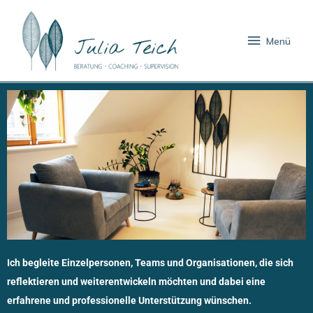
Zum
Menü
Inhalt
Menü
springen
Ich begleite Einzelpersonen, Teams und Organisationen, die sich
reflektieren und weiterentwickeln möchten und dabei eine
erfahrene und professionelle Unterstützung wünschen.