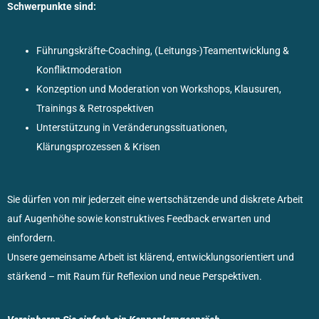
Schwerpunkte sind:
Führungskräfte-Coaching, (Leitungs-)Teamentwicklung &
Konfliktmoderation
Konzeption und Moderation von Workshops, Klausuren,
Trainings & Retrospektiven
Unterstützung in Veränderungssituationen,
Klärungsprozessen & Krisen
Sie dürfen von mir jederzeit eine wertschätzende und diskrete Arbeit
auf Augenhöhe sowie konstruktives Feedback erwarten und
einfordern.
Unsere gemeinsame Arbeit ist klärend, entwicklungsorientiert und
stärkend – mit Raum für Reflexion und neue Perspektiven.